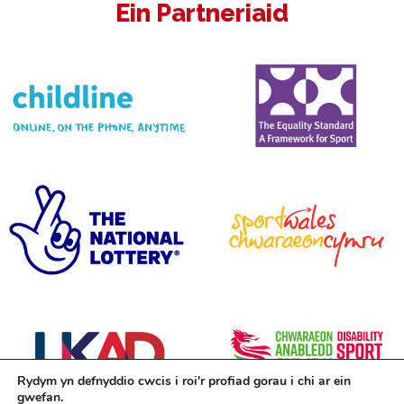
Ein Partneriaid
Rydym yn defnyddio cwcis i roi'r profiad gorau i chi ar ein
gwefan.