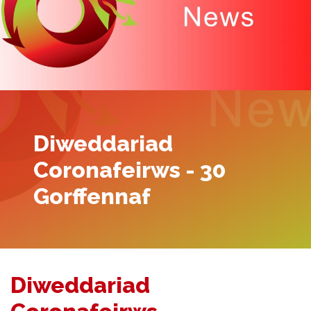
Diweddariad
Coronafeirws - 30
Gorffennaf
Diweddariad