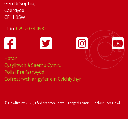
Gerddi Sophia,
Caerdydd
CF11 9SW
Ffôn:
029 2033 4932
Hafan
Cysylltwch â Saethu Cymru
Polisi Preifatrwydd
Cofrestrwch ar gyfer ein Cylchlythyr
© Hawlfraint 2026, Ffederasiwn Saethu Targed Cymru. Cedwir Pob Hawl.