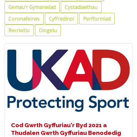
Gemau'r Gymanwlad
Cystadlaethau
Coronafeirws
Cyffredinol
Perfformiad
Recriwtio
Diogelu
Cod Gwrth Gyffuriau'r Byd 2021 a
Thudalen Gwrth Gyffuriau Benodedig