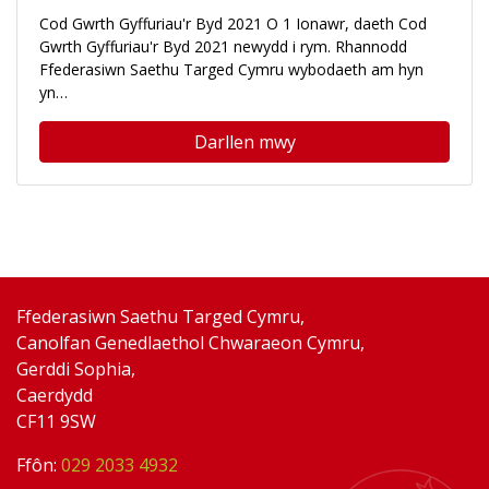
Cod Gwrth Gyffuriau'r Byd 2021 O 1 Ionawr, daeth Cod
Gwrth Gyffuriau'r Byd 2021 newydd i rym. Rhannodd
Ffederasiwn Saethu Targed Cymru wybodaeth am hyn
yn…
Darllen mwy
Ffederasiwn Saethu Targed Cymru,
Canolfan Genedlaethol Chwaraeon Cymru,
Gerddi Sophia,
Caerdydd
CF11 9SW
Ffôn:
029 2033 4932